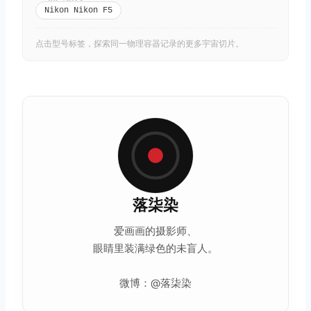
Nikon Nikon F5
点击型号标签，探索同一物理容器记录的更多宇宙切片。
落柒染
爱画画的摄影师、
眼睛里装满绿色的未盲人。
微博：@落柒染