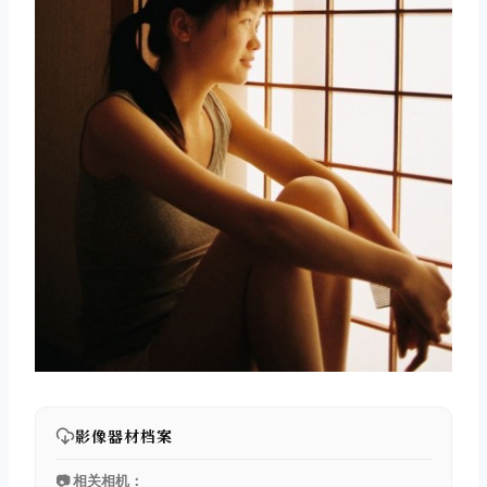
影像器材档案
📷 相关相机：