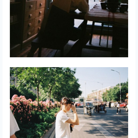
取消
搜索