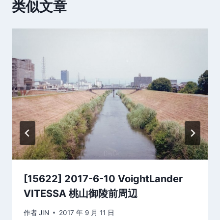
类似文章
[15622] 2017-6-10 VoightLander
VITESSA 桃山御陵前周辺
作者
JIN
2017 年 9 月 11 日