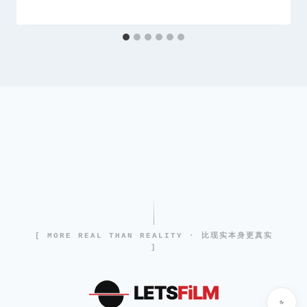
[ MORE REAL THAN REALITY · 比现实本身更真实
]
LETS
FiLM