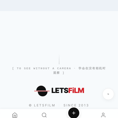
[ TO SEE WITHOUT A CAMERA · 学会在没有相机时
观察 ]
LETS
FiLM
© LETSFILM
SINCE 2013
|