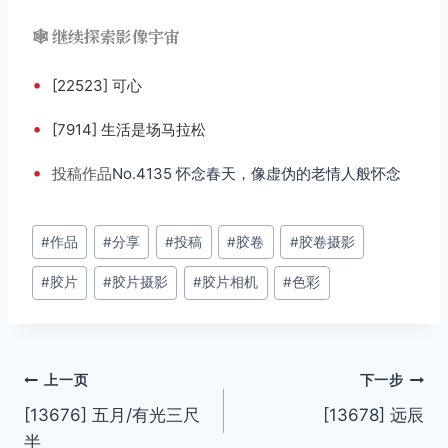
🕸️ 继续探索影像宇宙
•
[22523] 可心
•
[7914] 生活是场马拉松
•
投稿
作品
No.4135 怀念春天，像虚伪的老情人般怀念
文
#
作品
#
分享
#
投稿
#
胶卷
#
胶卷摄影
章
#
胶片
#
胶片摄影
#
胶片相机
#
色彩
标
签：
文
上一页
下一步
[13676] 五月/有光三尺
[13678] 远辰
章
半