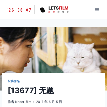
跳
胶
LETS
FiLM
'26 08 07
到
胶
片
的
味
道
片
内
的
容
味
道
LETSFILM
投稿作品
[13677] 无题
作者
kinder_film
2017 年 6 月 5 日