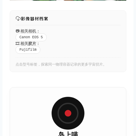
影像器材档案
📷 相关相机：
Canon EOS 5
🎞️ 相关
胶片
：
Fujifilm
点击型号标签，探索同一物理容器记录的更多宇宙切片。
岛上喵