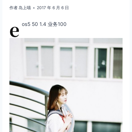
作者
岛上喵
2017 年 6 月 6 日
e
os5 50 1.4 业务100