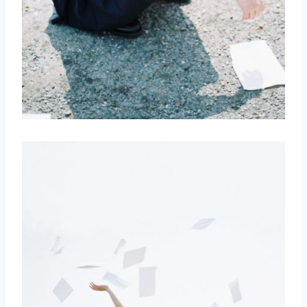
取消
搜索