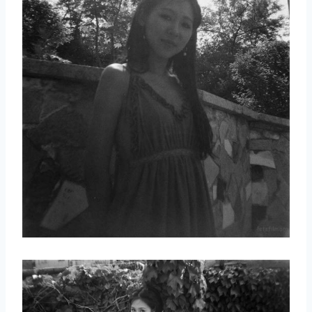
取消
搜索