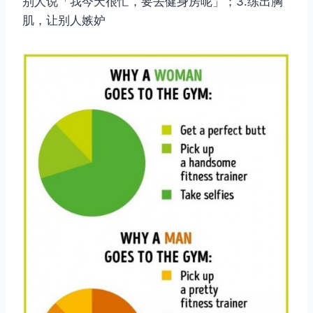
别人说「我今天很忙，要去健身房呢」；3.练出胸
肌，让别人嫉妒