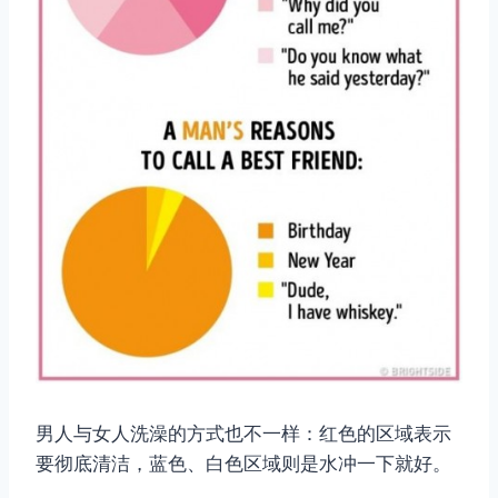
男人与女人洗澡的方式也不一样：红色的区域表示
要彻底清洁，蓝色、白色区域则是水冲一下就好。