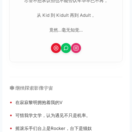
尽管不想承认但也不能否认年华早已不再，
从 Kid 到 Kidult 再到 Adult，
竟然...毫无知觉...
🕸️ 继续探索影像宇宙
•
在寂寂黎明拥抱着我的V
•
可惜我学文学，认为遇见不只是机率。
•
摇滚乐手们台上是Rocker，台下是猫奴