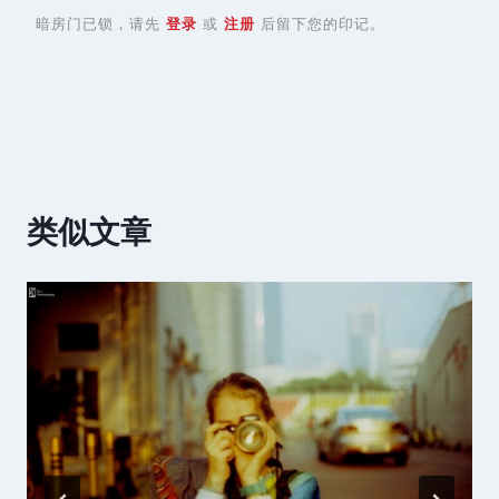
暗房门已锁，请先
登录
或
注册
后留下您的印记。
类似文章