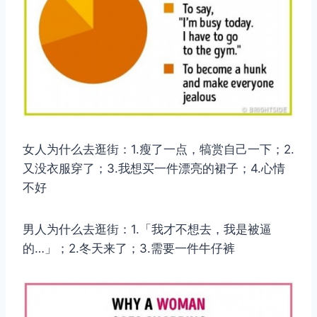
女人为什么去逛街：1.瘦了一点，犒赏自己一下；2.
又没衣服穿了；3.我想买一件漂亮的裙子；4.心情
不好
男人为什么去逛街：1.「我才不想去，我是被逼
的…」；2.冬天来了；3.需要一件牛仔裤