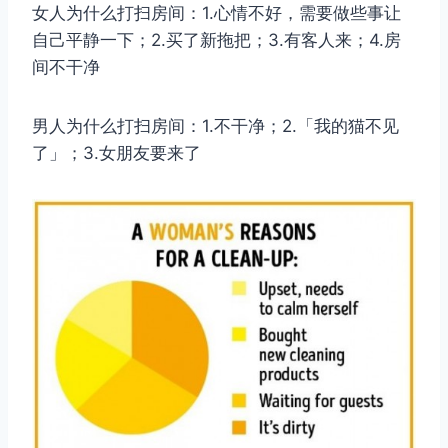
女人为什么打扫房间：1.心情不好，需要做些事让
自己平静一下；2.买了新拖把；3.有客人来；4.房
间不干净
男人为什么打扫房间：1.不干净；2.「我的猫不见
了」；3.女朋友要来了