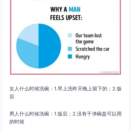
女人什么时候洗碗：1.早上洗昨天晚上留下的；2.饭
后
男人什么时候洗碗：1.饭后；2.没有干净碗盘可以用
的时候