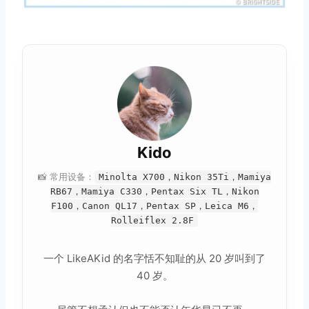
Kido
📸 常用设备：
Minolta X700，Nikon 35Ti，Mamiya
RB67，Mamiya C330，Pentax Six TL，Nikon
F100，Canon QL17，Pentax SP，Leica M6，
Rolleiflex 2.8F
一个 LikeAKid 的名字恬不知耻的从 20 岁叫到了
40 岁。