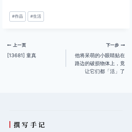
文
#
作品
#
生活
章
标
签：
文
上一页
下一步
[13681] 童真
他将呆萌的小眼睛贴在
章
路边的破损物体上，竟
导
让它们都「活」了
航
撰 写 手 记