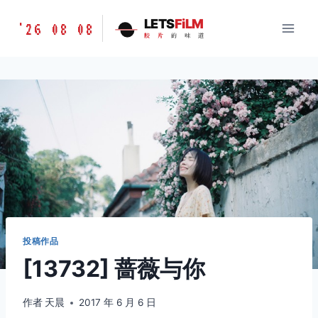
跳
胶
LETS
FiLM
'26 08 08
到
胶
片
的
味
道
片
内
的
容
味
道
LETSFILM
投稿作品
[13732] 蔷薇与你
作者
天晨
2017 年 6 月 6 日