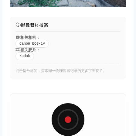
影像器材档案
📷 相关相机：
Canon EOS-1V
🎞️ 相关
胶片
：
Kodak
点击型号标签，探索同一物理容器记录的更多宇宙切片。