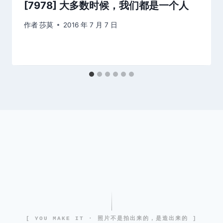
[7978] 大多数时候，我们都是一个人
作者
莎莫
2016 年 7 月 7 日
[ YOU MAKE IT · 照片不是拍出来的，是造出来的 ]