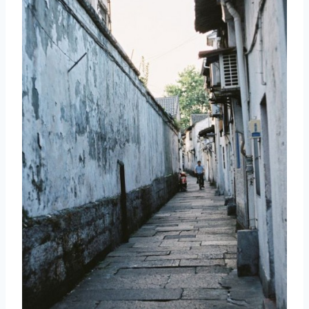
取消
搜索