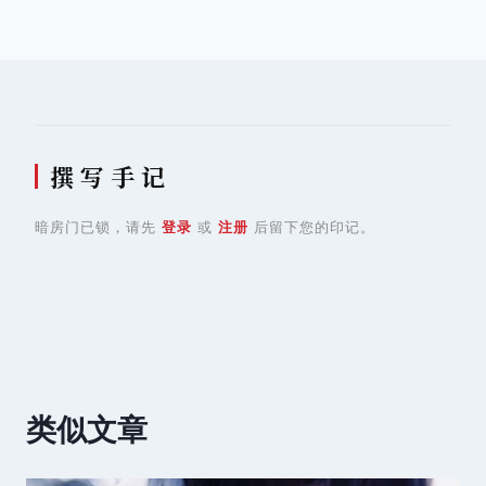
导
航
撰 写 手 记
暗房门已锁，请先
登录
或
注册
后留下您的印记。
类似文章