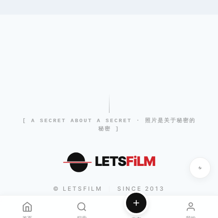
[ A SECRET ABOUT A SECRET · 照片是关于秘密的
秘密 ]
LETS
FiLM
© LETSFILM
SINCE 2013
|
首页
探索
我的