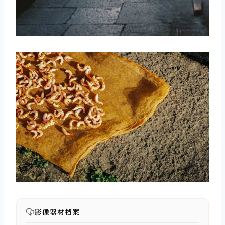
影像器材档案