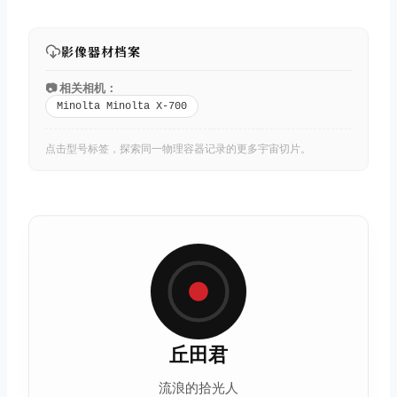
影像器材档案
📷 相关相机：
Minolta Minolta X-700
点击型号标签，探索同一物理容器记录的更多宇宙切片。
丘田君
流浪的拾光人