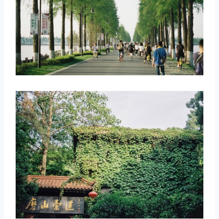
取消
搜索