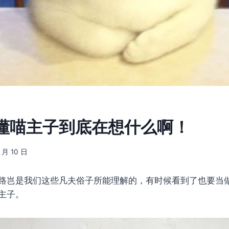
懂喵主子到底在想什么啊！
6 月 10 日
路岂是我们这些凡夫俗子所能理解的，有时候看到了也要当
主子。