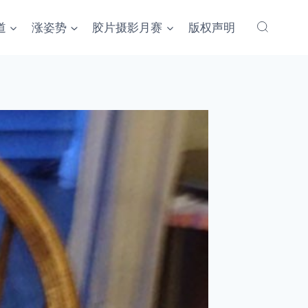
道
涨姿势
胶片摄影月赛
版权声明