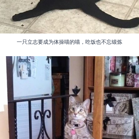
一只立志要成为体操喵的喵，吃饭也不忘锻炼