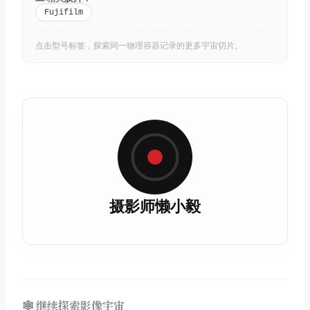
Fujifilm
点击型号标签，探索同一物理容器记录的更多宇宙切片。
摄影师懒小毅
🕸️ 继续探索影像宇宙