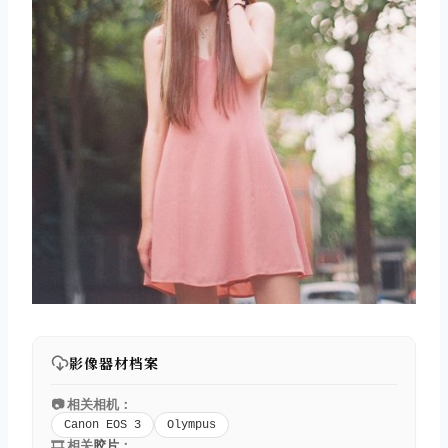
影像器材档案
📷 相关相机：
Canon EOS 3
Olympus
🎞️ 相关
胶片
：