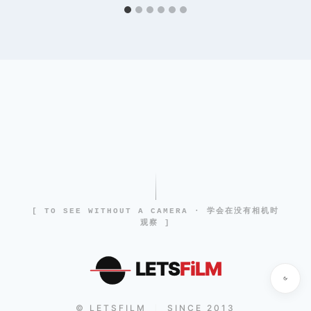
[ TO SEE WITHOUT A CAMERA · 学会在没有相机时
观察 ]
LETS
FiLM
© LETSFILM
SINCE 2013
|