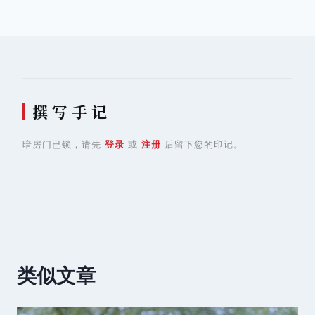
航
撰 写 手 记
暗房门已锁，请先
登录
或
注册
后留下您的印记。
类似文章