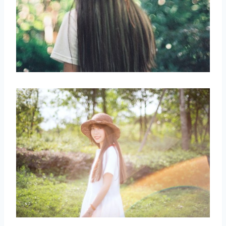
取消
搜索