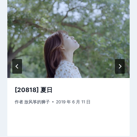
[20818] 夏日
作者
放风筝的狮子
2019 年 6 月 11 日