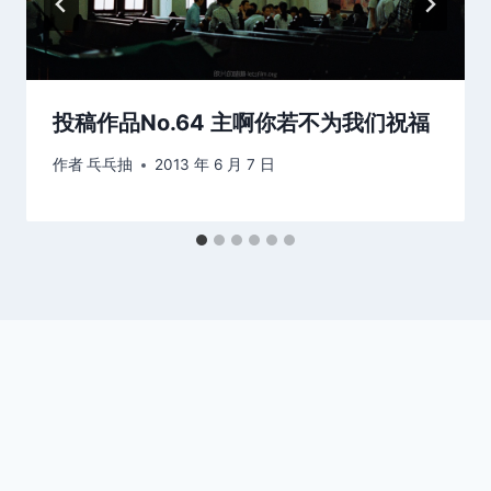
投稿作品No.64 主啊你若不为我们祝福
作者
乓乓抽
2013 年 6 月 7 日