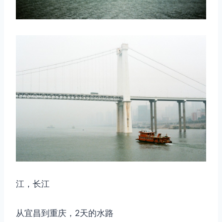
取消
搜索
江，长江
从宜昌到重庆，2天的水路