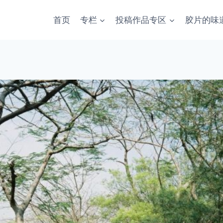
首页
专栏
投稿作品专区
胶片的味