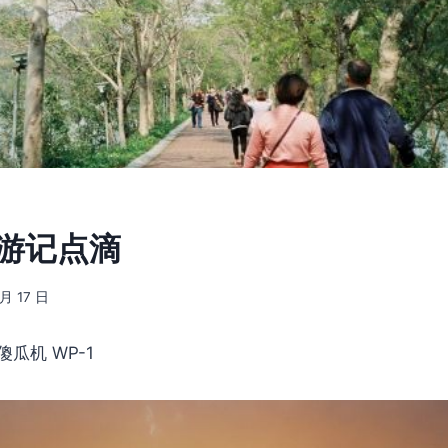
] 游记点滴
 月 17 日
瓜机 WP-1