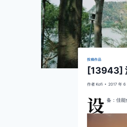
投稿作品
[13943
作者
Kofi
2017 年 6
设
备：佳能傻