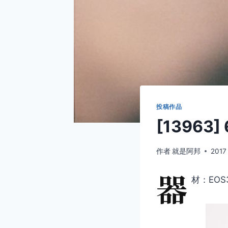
投稿作品
[13963]
作者
就是阿邦
2017
器
材：EOS3