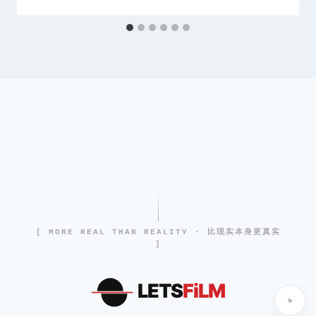
[ MORE REAL THAN REALITY · 比现实本身更真实
]
LETS
FiLM