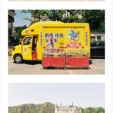
取消
搜索