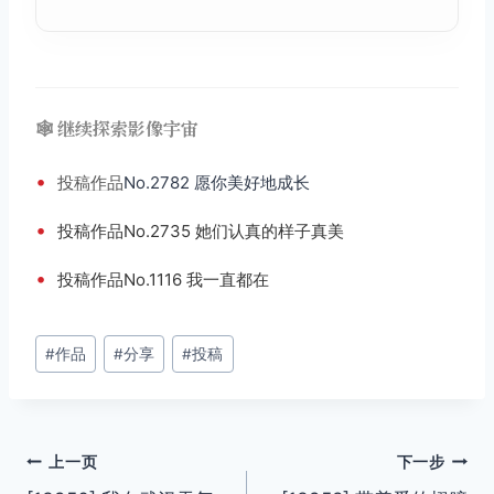
🕸️ 继续探索影像宇宙
•
投稿
作品
No.2782 愿你美好地成长
•
投稿作品No.2735 她们认真的样子真美
•
投稿作品No.1116 我一直都在
文
#
作品
#
分享
#
投稿
章
标
签：
文
上一页
下一步