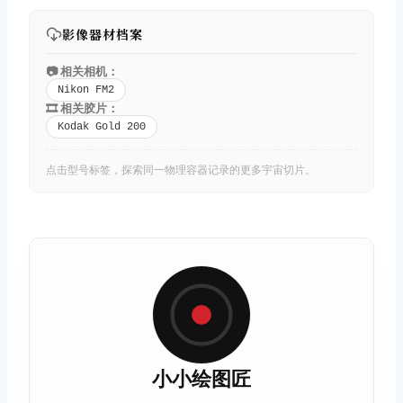
影像器材档案
📷 相关相机：
Nikon FM2
🎞️ 相关胶片：
Kodak Gold 200
点击型号标签，探索同一物理容器记录的更多宇宙切片。
小小绘图匠