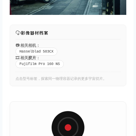
影像器材档案
取消
搜索
📷 相关相机：
Hasselblad 503CX
🎞️ 相关
胶片
：
Fujifilm Pro 160 NS
点击型号标签，探索同一物理容器记录的更多宇宙切片。