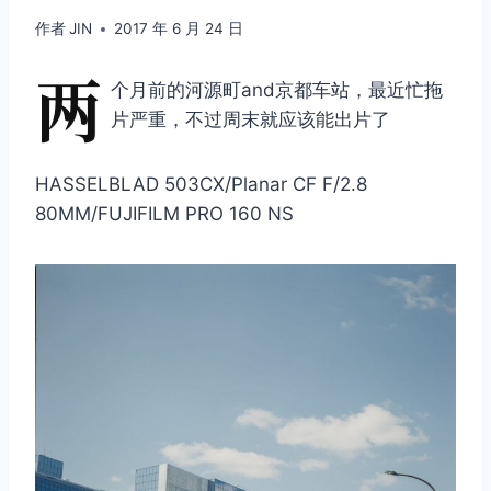
作者
JIN
2017 年 6 月 24 日
两
个月前的河源町and京都车站，最近忙拖
片严重，不过周末就应该能出片了
HASSELBLAD 503CX/Planar CF F/2.8
80MM/FUJIFILM PRO 160 NS