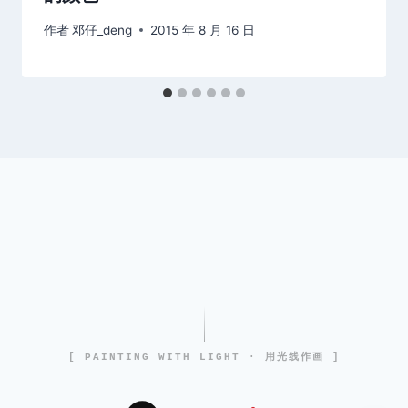
作者
邓仔_deng
2015 年 8 月 16 日
[ PAINTING WITH LIGHT · 用光线作画 ]