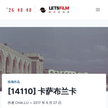
跳
胶
LETS
FiLM
'26 08 08
到
胶
片
的
味
道
片
内
的
容
味
道
LETSFILM
投稿作品
[14110] 卡萨布兰卡
作者
CHAI.LU
2017 年 6 月 27 日