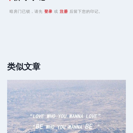
暗房门已锁，请先
登录
或
注册
后留下您的印记。
类似文章