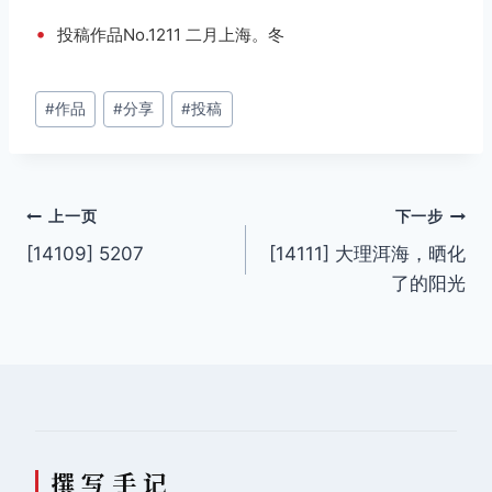
•
投稿作品No.1211 二月上海。冬
文
#
作品
#
分享
#
投稿
章
标
签：
文
上一页
下一步
[14109] 5207
[14111] 大理洱海，晒化
章
了的阳光
导
航
撰 写 手 记