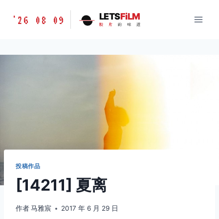
跳
胶
LETS
FiLM
'26 08 09
到
胶
片
的
味
道
片
内
的
容
味
道
LETSFILM
投稿作品
[14211] 夏离
作者
马雅宸
2017 年 6 月 29 日