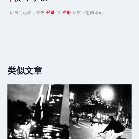
暗房门已锁，请先
登录
或
注册
后留下您的印记。
类似文章