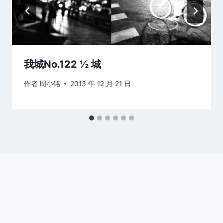
我城No.122 ½ 城
作者
周小铭
2013 年 12 月 21 日