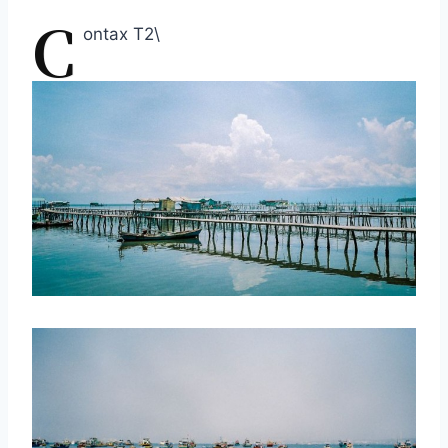
C
ontax T2\