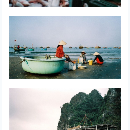
取消
搜索