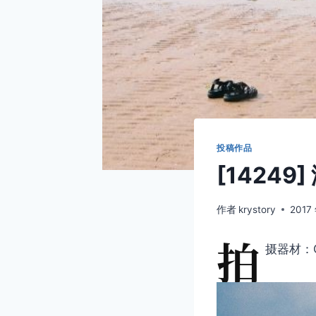
投稿作品
[1424
作者
krystory
2017
拍
摄器材：O