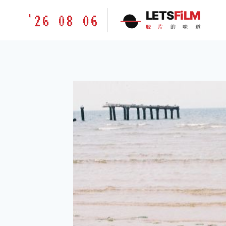
跳
胶
LETS
FiLM
'26 08 06
到
片
胶
片
的
味
道
内
的
容
味
道
LETSFILM