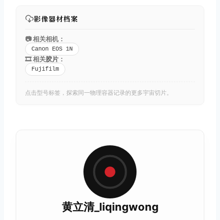
影像器材档案
📷 相关相机：
Canon EOS 1N
🎞️ 相关
胶片
：
Fujifilm
点击型号标签，探索同一物理容器记录的更多宇宙切片。
黄立清_liqingwong