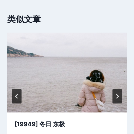
类似文章
[19949] 冬日 东极