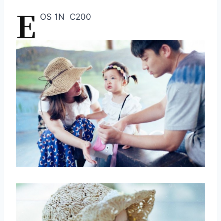
E
OS 1N C200