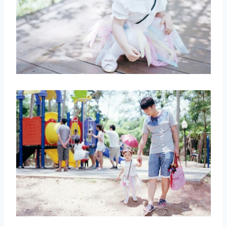
取消
搜索