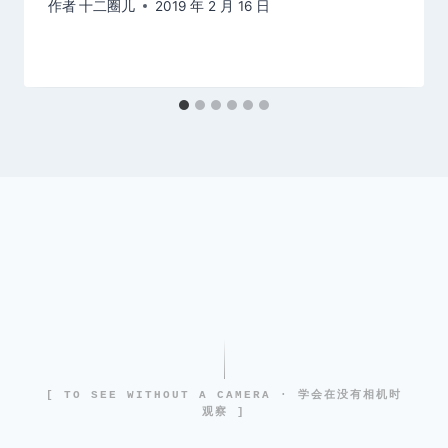
作者
十二圈儿
2019 年 2 月 16 日
[ TO SEE WITHOUT A CAMERA · 学会在没有相机时
观察 ]