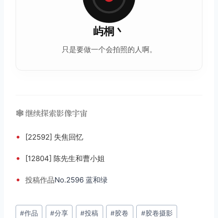
屿桐丶
只是要做一个会拍照的人啊。
🕸️ 继续探索影像宇宙
•
[22592] 失焦回忆
•
[12804] 陈先生和曹小姐
•
投稿
作品
No.2596 蓝和绿
文
#
作品
#
分享
#
投稿
#
胶卷
#
胶卷摄影