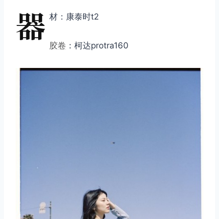
器
材：康泰时t2
胶卷
：柯达protra160