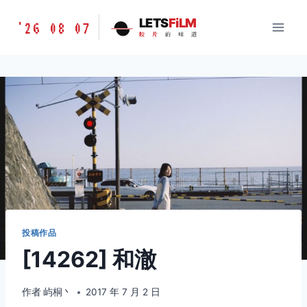
跳
胶
LETS
FiLM
'26 08 07
到
胶
片
的
味
道
片
内
的
容
味
道
LETSFILM
投稿作品
[14262] 和澈
作者
屿桐丶
2017 年 7 月 2 日