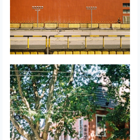
取消
搜索