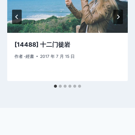
[14488] 十二门徒岩
作者
-經書
2017 年 7 月 15 日