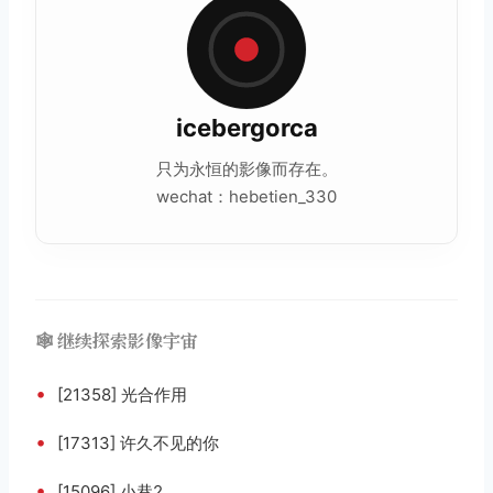
icebergorca
只为永恒的影像而存在。
wechat：hebetien_330
🕸️ 继续探索影像宇宙
•
[21358] 光合作用
•
[17313] 许久不见的你
•
[15096] 小巷2