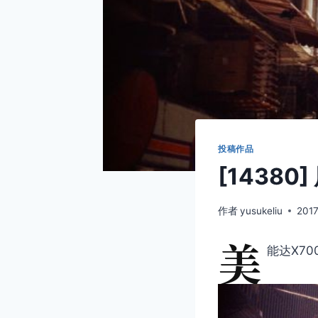
投稿作品
[14380
作者
yusukeliu
201
美
能达X70