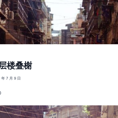
] 层楼叠榭
7 年 7 月 9 日
0