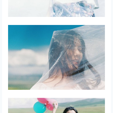
取消
搜索