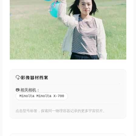
影像器材档案
📷 相关相机：
Minolta Minolta X-700
点击型号标签，探索同一物理容器记录的更多宇宙切片。