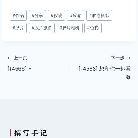
文
#
作品
#
分享
#
投稿
#
胶卷
#
胶卷摄影
章
#
胶片
#
胶片摄影
#
胶片相机
#
色彩
标
签：
文
上一页
下一步
[14566] F
[14568] 想和你一起看
章
海
导
航
撰 写 手 记