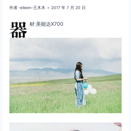
作者
-eileen-王木木
2017 年 7 月 20 日
器
材:美能达X700