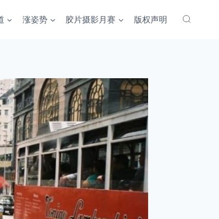
道
涨姿势
胶片摄影月赛
版权声明