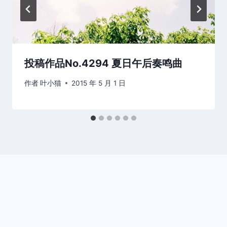
投稿作品No.4294 夏日午后奏鸣曲
作者
叶小猫
2015 年 5 月 1 日