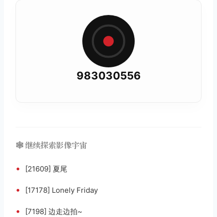
983030556
🕸️ 继续探索影像宇宙
•
[21609] 夏尾
•
[17178] Lonely Friday
•
[7198] 边走边拍~