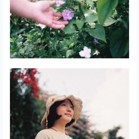
取消
搜索