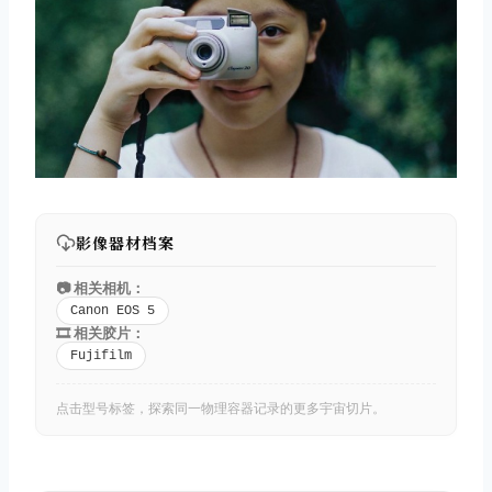
影像器材档案
📷 相关相机：
Canon EOS 5
🎞️ 相关胶片：
Fujifilm
点击型号标签，探索同一物理容器记录的更多宇宙切片。