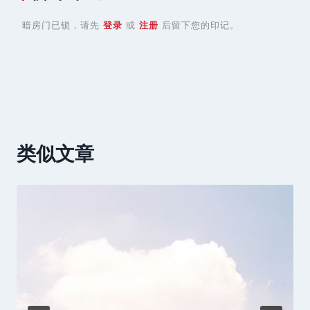
暗房门已锁，请先
登录
或
注册
后留下您的印记。
类似文章