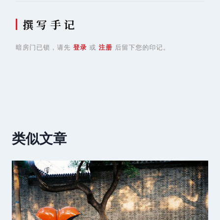
撰 写 手 记
暗房门已锁，请先
登录
或
注册
后留下您的印记。
类似文章