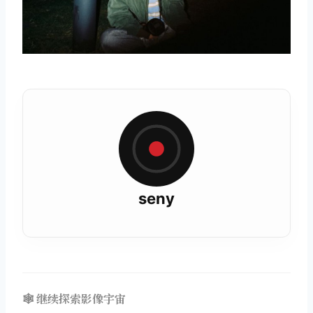
seny
🕸️ 继续探索影像宇宙