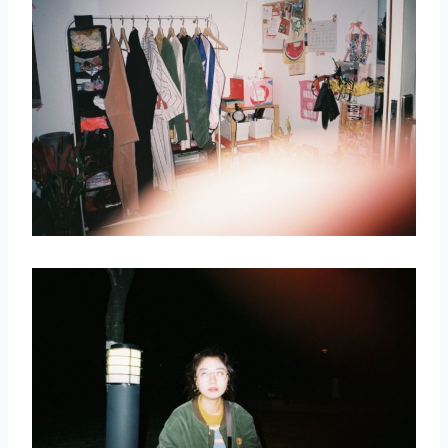
取消
搜索