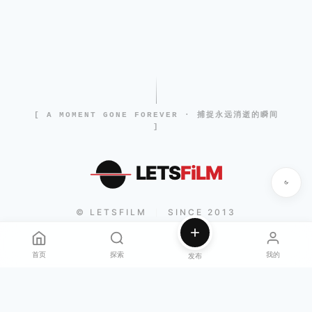
[ A MOMENT GONE FOREVER · 捕捉永远消逝的瞬间
]
LETS
FiLM
© LETSFILM
SINCE 2013
|
首页
探索
我的
发布