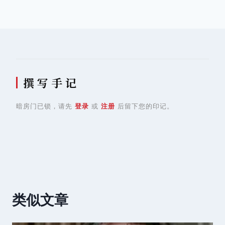
导
航
撰 写 手 记
暗房门已锁，请先
登录
或
注册
后留下您的印记。
类似文章