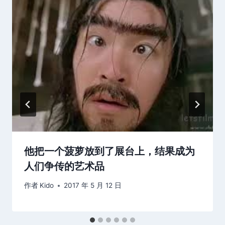
他把一个菠萝放到了展台上，结果成为
人们争传的艺术品
作者
Kido
2017 年 5 月 12 日