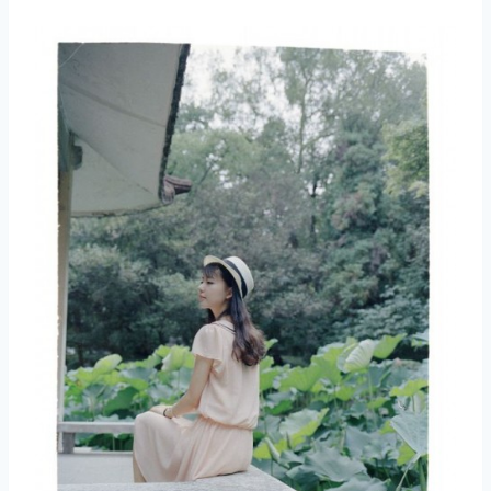
取消
搜索