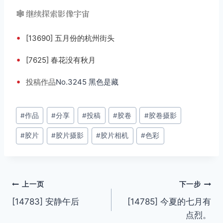
🕸️ 继续探索影像宇宙
•
[13690] 五月份的杭州街头
•
[7625] 春花没有秋月
•
投稿
作品
No.3245 黑色是藏
文
#
作品
#
分享
#
投稿
#
胶卷
#
胶卷摄影
章
#
胶片
#
胶片摄影
#
胶片相机
#
色彩
标
签：
文
上一页
下一步
[14783] 安静午后
[14785] 今夏的七月有
章
点烈。