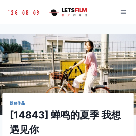
跳
胶
LETS
FiLM
'26 08 09
到
胶
片
的
味
道
片
内
的
容
味
道
LETSFILM
投稿作品
[14843] 蝉鸣的夏季 我想
遇见你