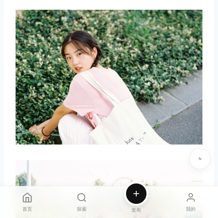
首页
探索
我的
发布