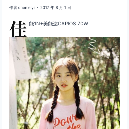
作者
chenleiyi
2017 年 8 月 1 日
佳
能1N+美能达CAPIOS 70W