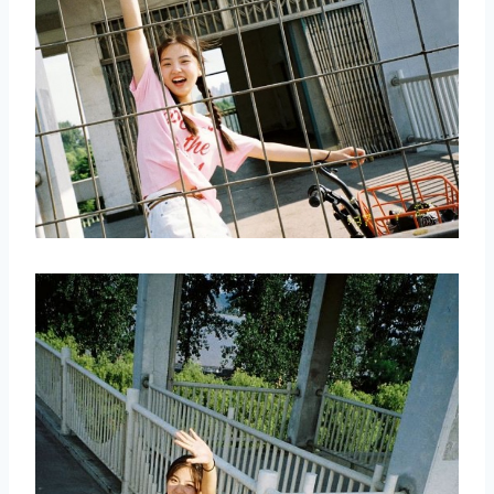
取消
搜索