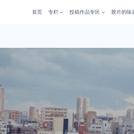
首页
专栏
投稿作品专区
胶片的味