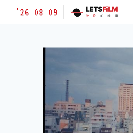
跳
胶
LETS
FiLM
'26 08 09
到
片
胶
片
的
味
道
内
的
容
味
道
LETSFILM