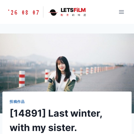
跳
胶
LETS
FiLM
'26 08 07
到
胶
片
的
味
道
片
内
的
容
味
道
LETSFILM
投稿作品
[14891] Last winter,
with my sister.