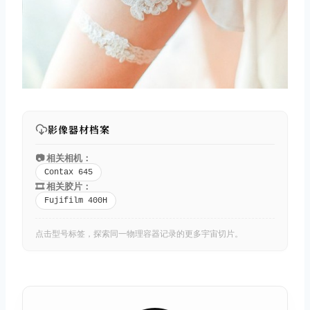
影像器材档案
📷 相关相机：
Contax 645
🎞️ 相关胶片：
Fujifilm 400H
点击型号标签，探索同一物理容器记录的更多宇宙切片。