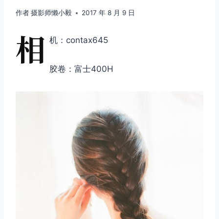
作者
摄影师懒小毅
2017 年 8 月 9 日
相
机：contax645
胶卷：富士400H