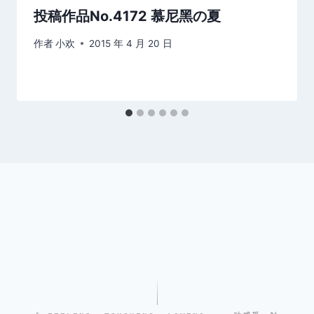
投稿作品No.4172 慕尼黑の夏
作者
小欢
2015 年 4 月 20 日