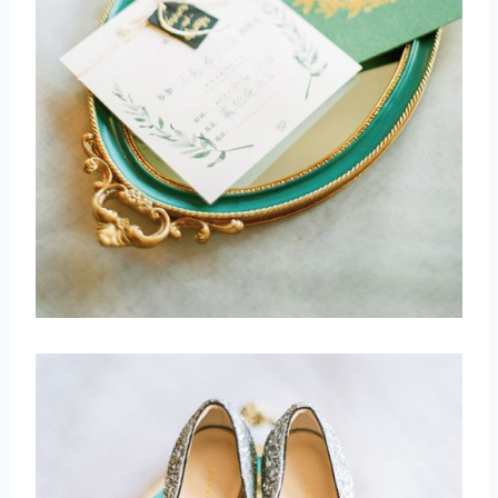
取消
搜索