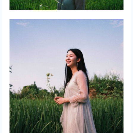
取消
搜索