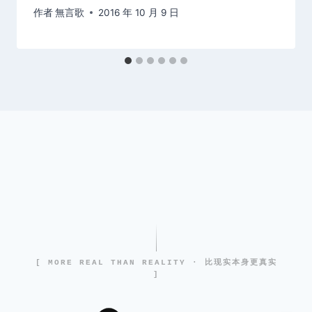
作者
無言歌
2016 年 10 月 9 日
[ MORE REAL THAN REALITY · 比现实本身更真实
]