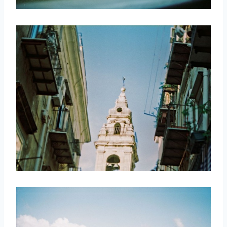
取消
搜索