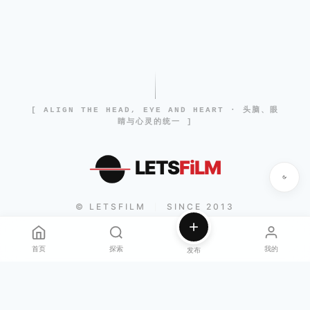
[ ALIGN THE HEAD, EYE AND HEART · 头脑、眼
睛与心灵的统一 ]
LETS
FiLM
© LETSFILM
SINCE 2013
|
首页
探索
我的
发布