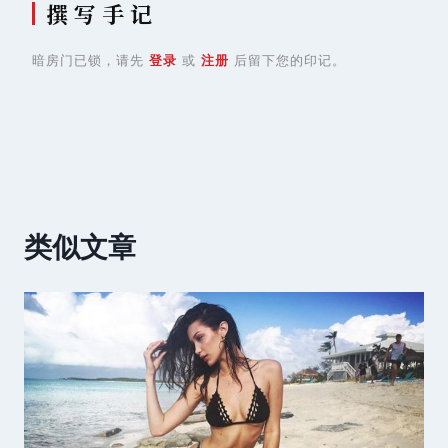
撰 写 手 记
暗房门已锁，请先
登录
或
注册
后留下您的印记。
类似文章