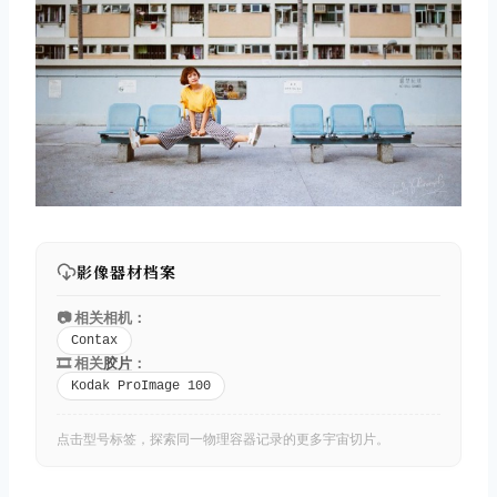
影像器材档案
📷 相关相机：
Contax
🎞️ 相关
胶片
：
Kodak ProImage 100
点击型号标签，探索同一物理容器记录的更多宇宙切片。