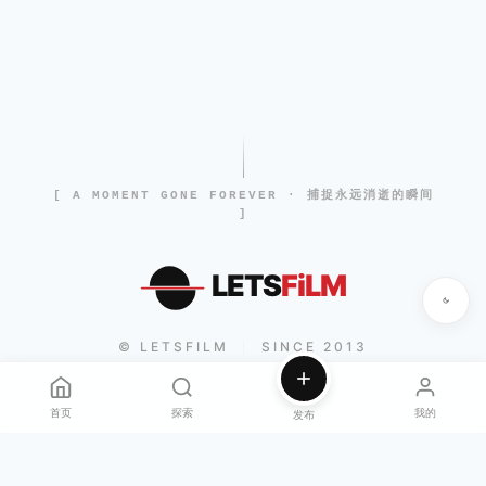
[ A MOMENT GONE FOREVER · 捕捉永远消逝的瞬间
]
LETS
FiLM
© LETSFILM
SINCE 2013
|
首页
探索
我的
发布