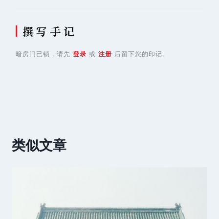
撰 写 手 记
暗房门已锁，请先
登录
或
注册
后留下您的印记。
类似文章