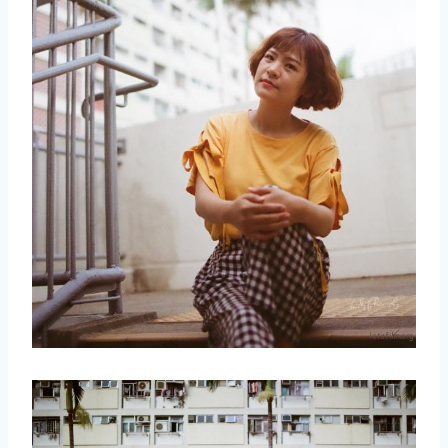
取消
搜索