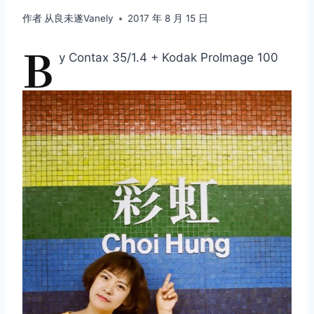
作者
从良未遂Vanely
2017 年 8 月 15 日
B
y Contax 35/1.4 + Kodak ProImage 100