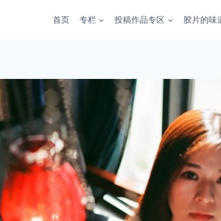
首页
专栏
投稿作品专区
胶片的味