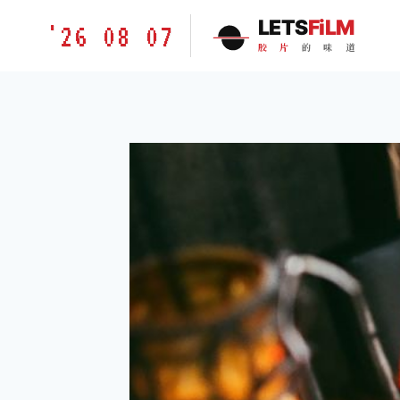
跳
胶
LETS
FiLM
'26 08 07
到
片
胶
片
的
味
道
内
的
容
味
道
LETSFILM