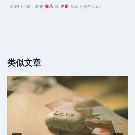
暗房门已锁，请先
登录
或
注册
后留下您的印记。
类似文章