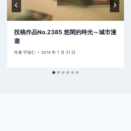
投稿作品No.2385 悠閑的時光～城市漫
遊
作者
宇宙仁
2014 年 7 月 31 日