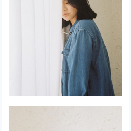
取消
搜索