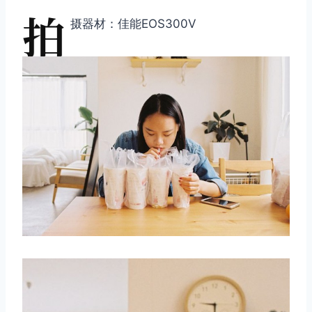
拍
摄器材：佳能EOS300V