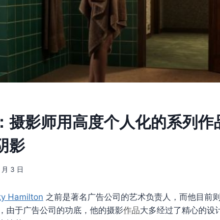
：摄影师用高度个人化的系列作
阴影
9 月 3 日
ky Hamilton
之前是著名广告公司的艺术负责人，而他目前
，由于广告公司的功底，他的摄影
作品
大多经过了精心的设