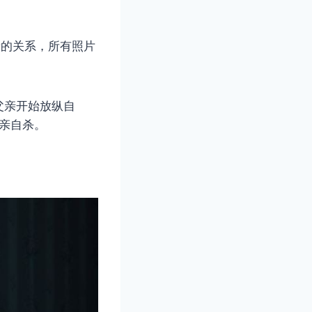
亲的关系，所有照片
父亲开始放纵自
父亲自杀。