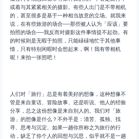
或着与其紧紧相关的摄影。有些人出门是不带相机
的，甚至很多是基于一种相当故意的立场。就我来
说，在有些旅游的场合──那些被人认为「应该」要
拍照的场合──我反而对摄影这件事情提不起劲。有
的时候则是无暇于拍照，只能碌碌地忙于其他事
情，只有特别闲暇时会想起来，啊！我有带相机
呢！来拍一张照吧！
人们对「旅行」总是有着美好的想像，这种想像不
管是来自童话、冒险故事、还是听说、他人的经验
分享，总之这份想像是来自别人的。我们对「旅
游」的想像是什么？不外乎是：清苦、孤独、找
寻、思考与沉淀。如果一趟你所称之为旅行的行
动，缺乏了你个人的回想与沉思，似乎就不是一趟