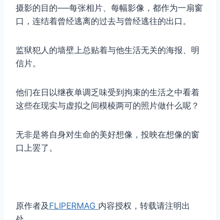
摄影的目的──每张相片、每幅影像，都作为一扇窗
口，连结着曾经逃离的过去与曾经逃往的出口。
监狱犯人的墙壁上总贴着与他生活无关的海报、明
信片。
他们在日以继夜单调乏味受到拘束的生活之中看着
这些在现实与虚拟之间模棱两可的照片做什么呢？
无非是将自身对生命的美好想像，投映在想像的窗
口上罢了。
原作者及
FLIPERMAG
内容授权，转载请注明出
处。