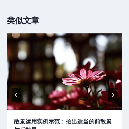
类似文章
散景运用实例示范：拍出适当的前散景