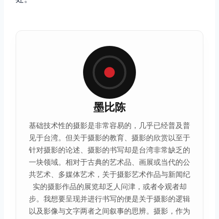
取消
搜索
墨比陈
基础技术性的摄影是非常容易的，几乎已经普及普
见于
台湾
。但关于摄影的教育、摄影的欣赏以至于
针对摄影的论述、摄影的书写却是台湾非常缺乏的
一块领域。相对于古典的艺术品、画展或当代的公
共艺术、多媒体艺术，关于摄影艺术作品与新闻纪
实的摄影作品的展览却乏人问津，或者令观者却
步。我想要呈现并进行书写的便是关于摄影的逻辑
以及影像与文字两者之间叙事的思辨。摄影，作为