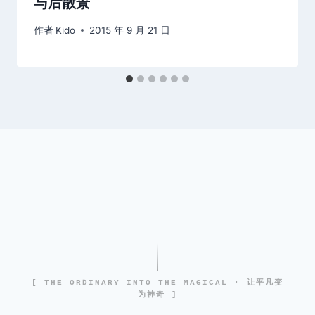
与后散景
作者
Kido
2015 年 9 月 21 日
[ THE ORDINARY INTO THE MAGICAL · 让平凡变
为神奇 ]