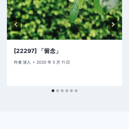
[22297] 「留念」 ​​​​
作者
渚人
2020 年 5 月 11 日