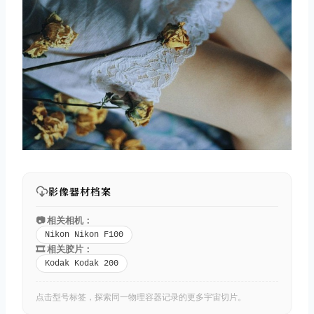
影像器材档案
📷 相关相机：
Nikon Nikon F100
🎞️ 相关胶片：
Kodak Kodak 200
点击型号标签，探索同一物理容器记录的更多宇宙切片。