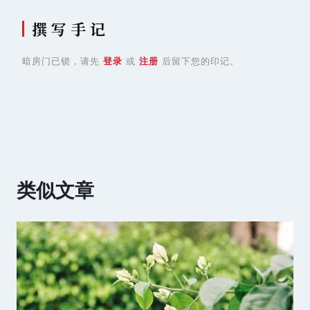
撰 写 手 记
暗房门已锁，请先
登录
或
注册
后留下您的印记。
类似文章