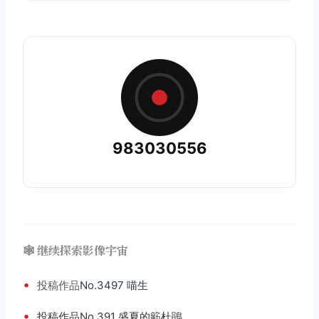
983030556
🕸️ 继续探索影像宇宙
•
投稿
作品
No.3497 喵生
•
投稿作品No.391 盛夏的簕杜鵑