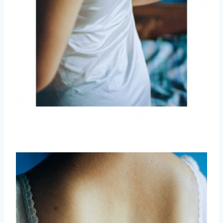
取消
搜索