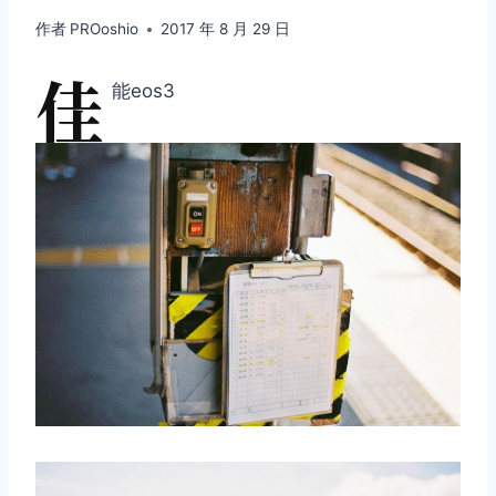
作者
PROoshio
2017 年 8 月 29 日
佳
能eos3