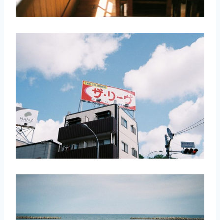
取消
搜索