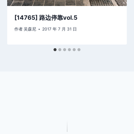
[14765] 路边停靠vol.5
作者
吴森尼
2017 年 7 月 31 日