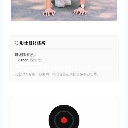
影像器材档案
📷 相关相机：
Canon EOS 55
点击型号标签，探索同一物理容器记录的更多宇宙切片。