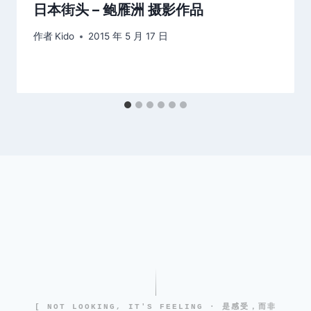
日本街头 – 鲍雁洲 摄影作品
作者
Kido
2015 年 5 月 17 日
[ NOT LOOKING, IT'S FEELING · 是感受，而非