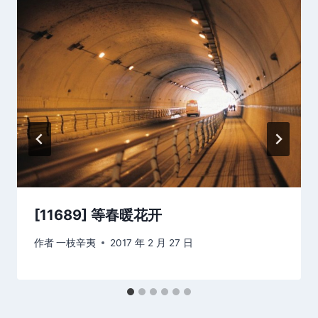
[11689] 等春暖花开
作者
一枝辛夷
2017 年 2 月 27 日