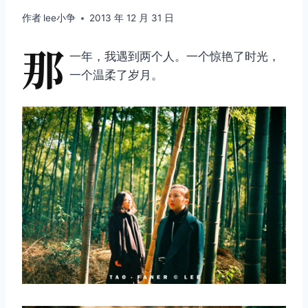
作者
lee小争
2013 年 12 月 31 日
那
一年，我遇到两个人。一个惊艳了时光，
一个温柔了岁月。