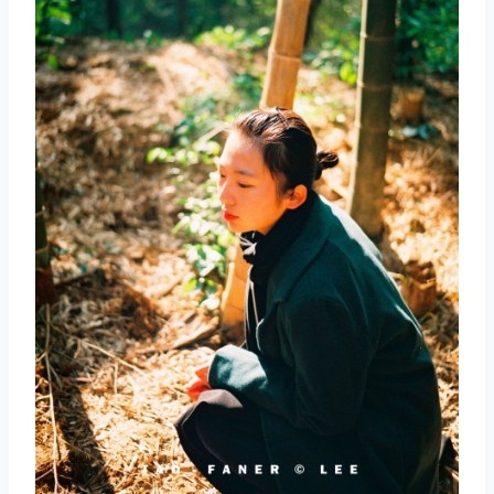
取消
搜索