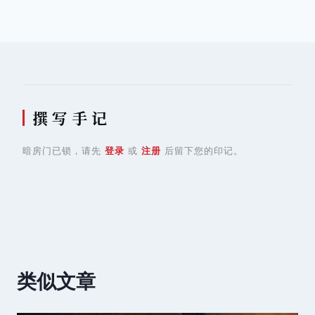
导
航
撰 写 手 记
暗房门已锁，请先
登录
或
注册
后留下您的印记。
类似文章