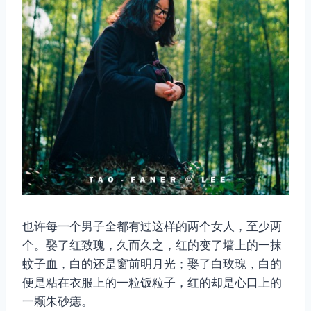
也许每一个男子全都有过这样的两个女人，至少两
个。娶了红致瑰，久而久之，红的变了墙上的一抹
蚊子血，白的还是窗前明月光；娶了白玫瑰，白的
便是粘在衣服上的一粒饭粒子，红的却是心口上的
一颗朱砂痣。