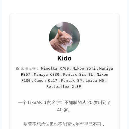
Kido
📸 常用设备：
Minolta X700，Nikon 35Ti，Mamiya
RB67，Mamiya C330，Pentax Six TL，Nikon
F100，Canon QL17，Pentax SP，Leica M6，
Rolleiflex 2.8F
一个 LikeAKid 的名字恬不知耻的从 20 岁叫到了
40 岁。
尽管不想承认但也不能否认年华早已不再，