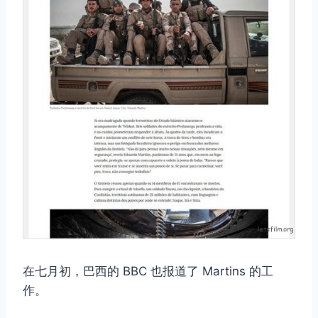
在七月初，巴西的 BBC 也报道了 Martins 的工
作。