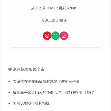
从 Kid 到 Kidult 再到 Adult，
竟然...毫无知觉...
🕸️ 继续探索影像宇宙
•
希望你在刚接触摄影时就能了解的三件事
•
摄影新手常会陷入的负面心理，你战胜它们了吗？
•
大玩LOMO与玩具相机