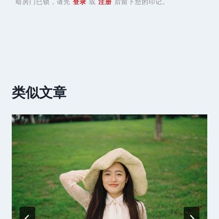
暗房门已锁，请先
登录
或
注册
后留下您的印记。
类似文章