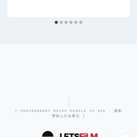
[ PHOTOGRAPHY HELPS PEOPLE TO SEE · 摄影
帮助人们去看见 ]
LETS
FiLM