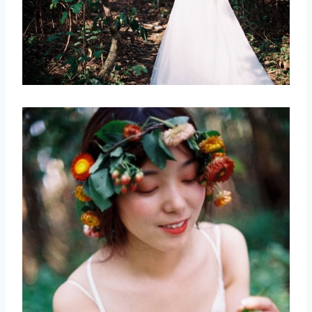
取消
搜索