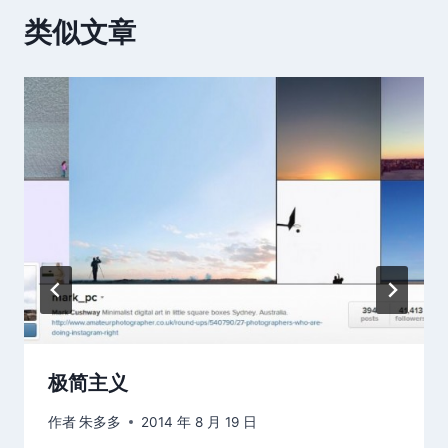
类似文章
极简主义
作者
朱多多
2014 年 8 月 19 日