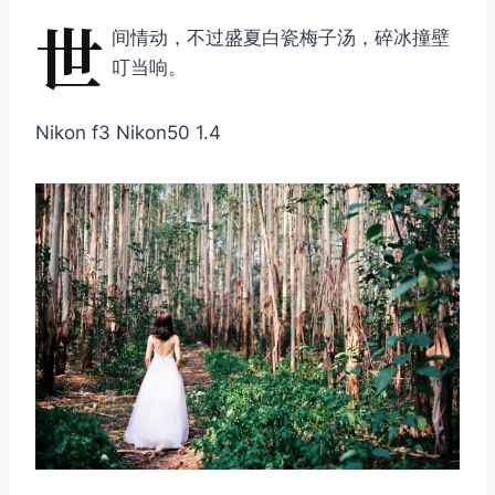
世
间情动，不过盛夏白瓷梅子汤，碎冰撞壁
叮当响。
Nikon f3 Nikon50 1.4