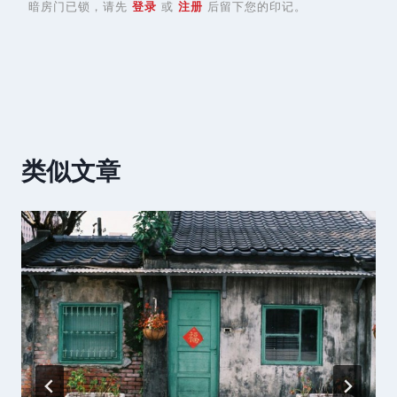
暗房门已锁，请先
登录
或
注册
后留下您的印记。
类似文章