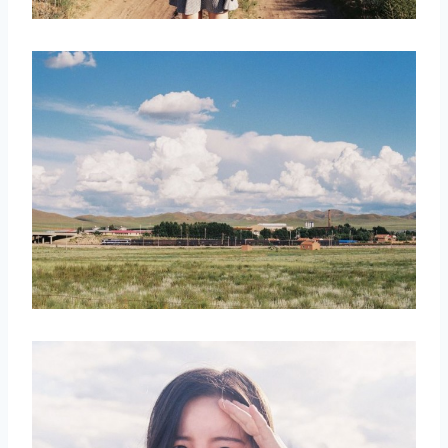
取消
搜索