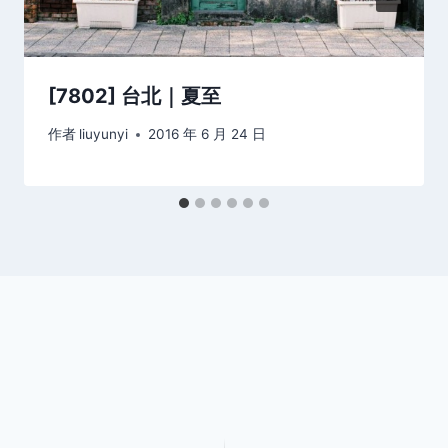
[7802] 台北｜夏至
作者
liuyunyi
2016 年 6 月 24 日