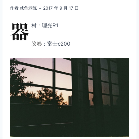
作者
咸鱼老陈
2017 年 9 月 17 日
器
材：理光R1
胶卷
：富士c200