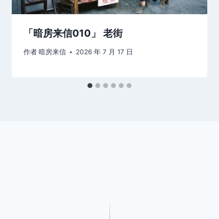
「暗房来信010」 老街
作者
暗房来信
2026 年 7 月 17 日