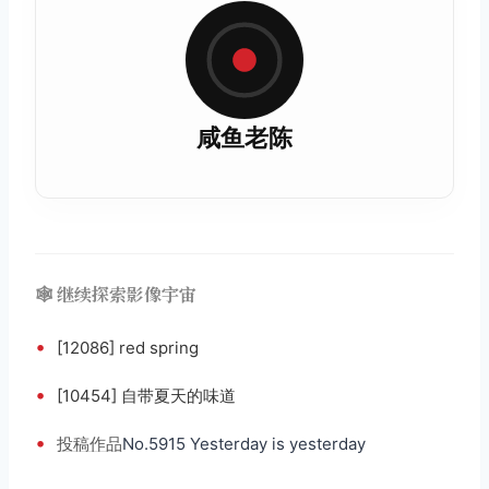
咸鱼老陈
🕸️ 继续探索影像宇宙
•
[12086] red spring
•
[10454] 自带夏天的味道
•
投稿
作品
No.5915 Yesterday is yesterday