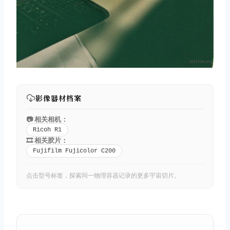
影像器材档案
📷 相关相机：
Ricoh R1
🎞️ 相关胶片：
Fujifilm Fujicolor C200
点击型号标签，探索同一物理容器记录的更多宇宙切片。