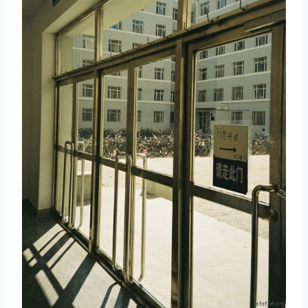
取消
搜索