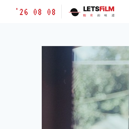
跳
胶
LETS
FiLM
'26 08 08
到
片
胶
片
的
味
道
内
的
容
味
道
LETSFILM