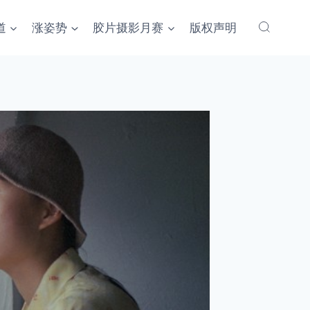
道
涨姿势
胶片摄影月赛
版权声明