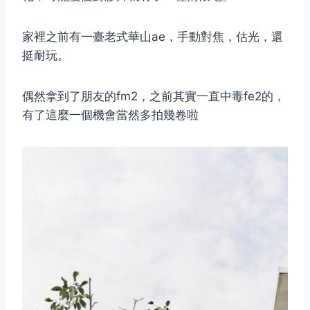
家裡之前有一臺老式華山ae，手動對焦，估光，還
挺耐玩。
偶然拿到了朋友的fm2，之前其實一直中毒fe2的，
有了這麼一個機會當然多拍幾卷啦