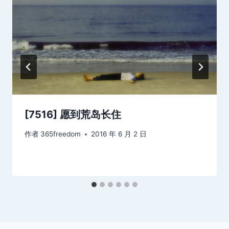
[7516] 愿到荒岛长住
作者
365freedom
2016 年 6 月 2 日