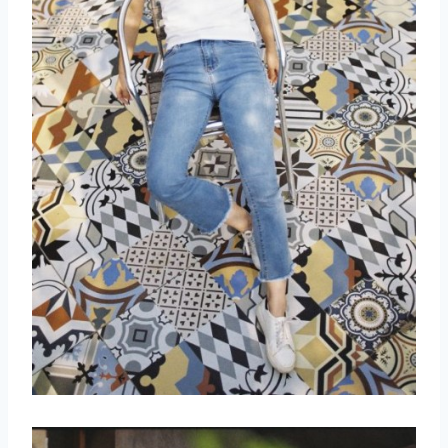
取消
搜索