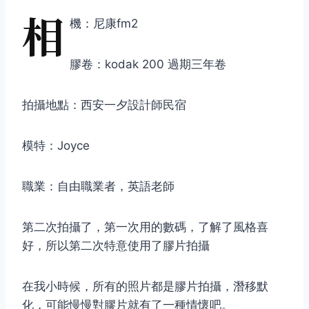
相
機：尼康fm2
膠卷：kodak 200 過期三年卷
拍攝地點：西安一夕設計師民宿
模特：Joyce
職業：自由職業者，英語老師
第二次拍攝了，第一次用的數碼，了解了風格喜
好，所以第二次特意使用了膠片拍攝
在我小時候，所有的照片都是膠片拍攝，潛移默
化，可能慢慢對膠片就有了一種情懷吧。