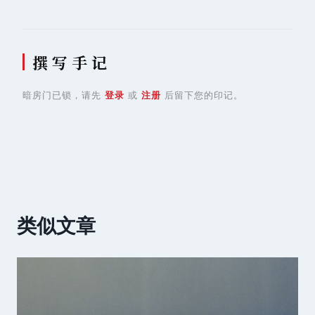
撰 写 手 记
暗房门已锁，请先
登录
或
注册
后留下您的印记。
类似文章