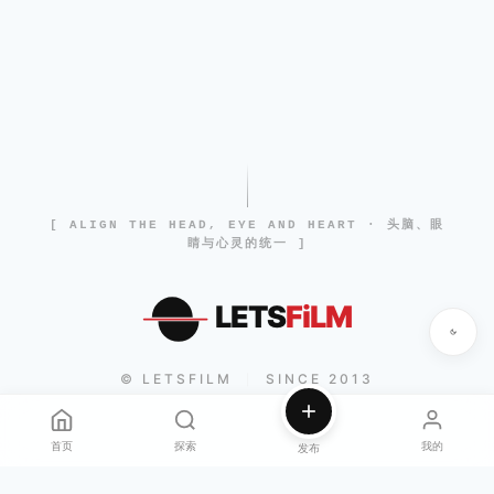
[ ALIGN THE HEAD, EYE AND HEART · 头脑、眼
睛与心灵的统一 ]
LETS
FiLM
© LETSFILM
SINCE 2013
|
首页
探索
我的
发布