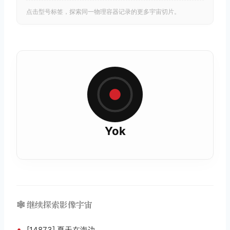
点击型号标签，探索同一物理容器记录的更多宇宙切片。
Yok
🕸️ 继续探索影像宇宙
•
[14873] 夏天在海边