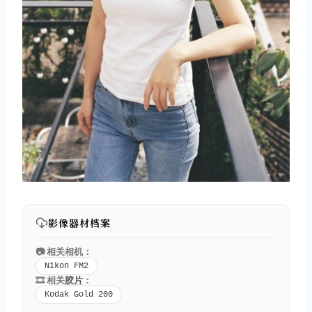
影像器材档案
📷 相关相机：
Nikon FM2
🎞️ 相关
胶片
：
Kodak Gold 200