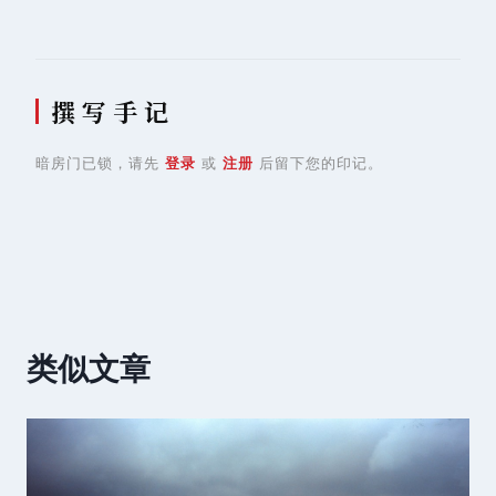
航
撰 写 手 记
暗房门已锁，请先
登录
或
注册
后留下您的印记。
类似文章