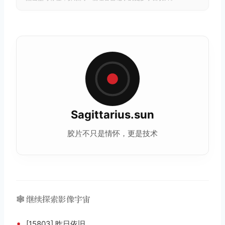
Sagittarius.sun
胶片
不只是情怀，更是技术
🕸️ 继续探索影像宇宙
•
[15803] 昨日依旧