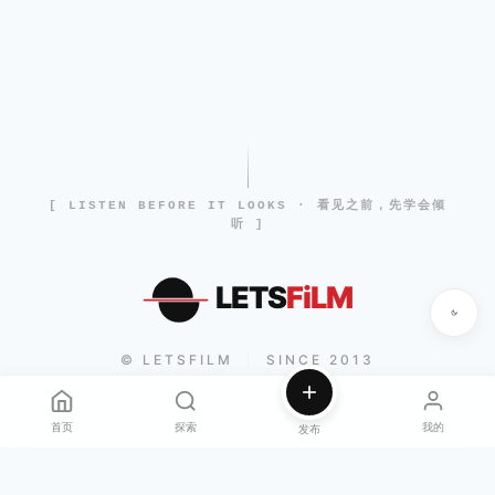
[ LISTEN BEFORE IT LOOKS · 看见之前，先学会倾
听 ]
LETS
FiLM
© LETSFILM
SINCE 2013
|
首页
探索
我的
发布