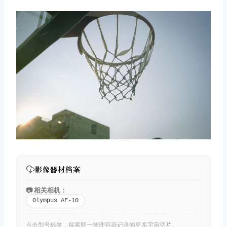
取消
搜索
影像器材档案
📷 相关相机：
Olympus AF-10
点击型号标签，探索同一物理容器记录的更多宇宙切片。